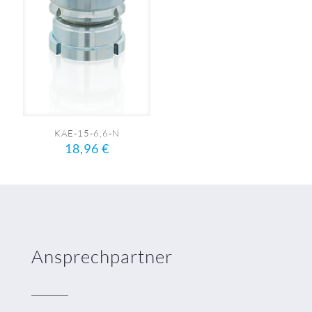
KAE-15-6,6-N
18,96
€
Ansprechpartner