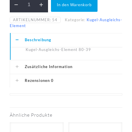
In den Warenkorb
80-
39-
N
ARTIKELNUMMER:
54
Kategorie:
Kugel-Ausgleichs-
Menge
Element
Beschreibung
Kugel-Ausgleichs-Element 80-39
Zusätzliche Information
Rezensionen
0
Ähnliche Produkte