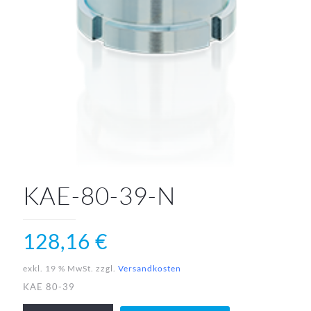
KAE-80-39-N
128,16
€
exkl. 19 % MwSt.
zzgl.
Versandkosten
KAE 80-39
KAE-