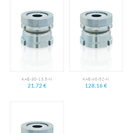
KAE-30-13,5-N
KAE-80-52-N
21,72
€
128,16
€