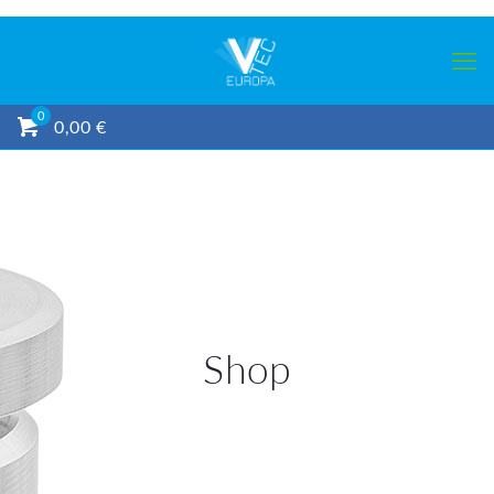
0
0,00 €
Shop