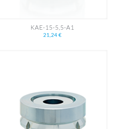
KAE-15-5,5-A1
21,24
€