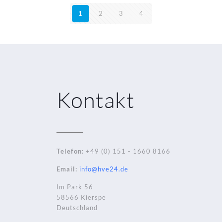
1
2
3
4
Kontakt
Telefon:
+49 (0) 151 - 1660 8166
Email:
info@hve24.de
Im Park 56
58566 Kierspe
Deutschland