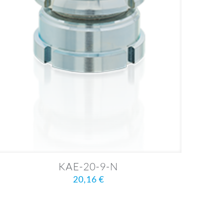
KAE-20-9-N
20,16
€