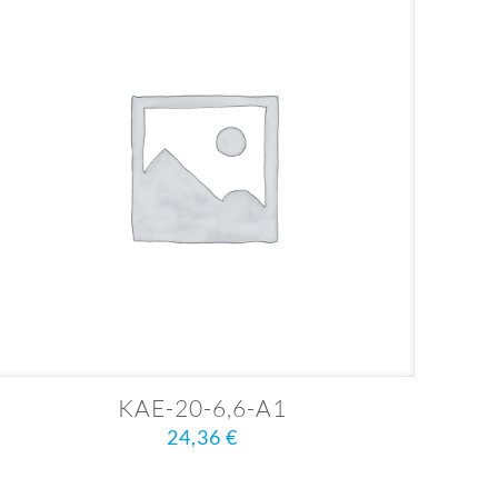
KAE-20-6,6-A1
24,36
€