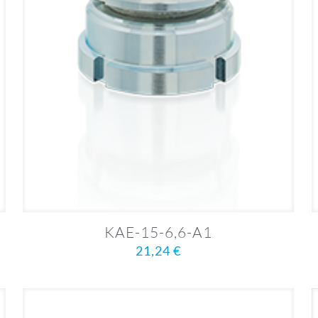
KAE-15-6,6-A1
21,24
€