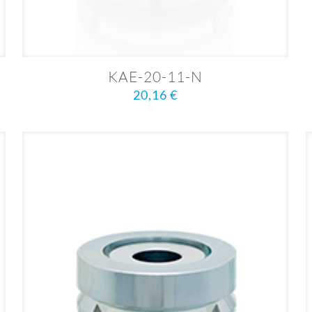
KAE-20-11-N
20,16
€