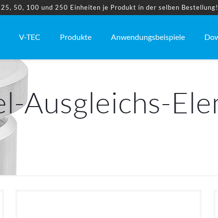
5, 50, 100 und 250 Einheiten je Produkt in der selben Bestellung
V-TEC
Produkte
Anwendungsbeispiele
Dow
l-Ausgleichs-El