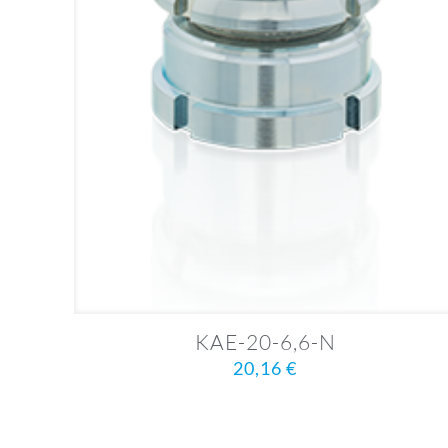
KAE-20-6,6-N
20,16
€