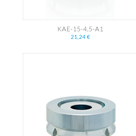
KAE-15-4,5-A1
21,24
€