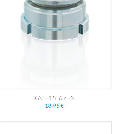
KAE-15-6,6-N
18,96
€