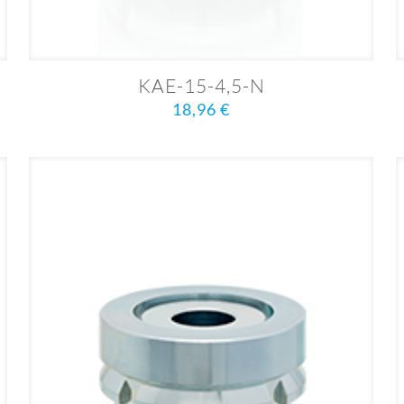
KAE-15-4,5-N
18,96
€