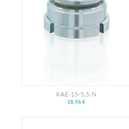
KAE-15-5,5-N
18,96
€