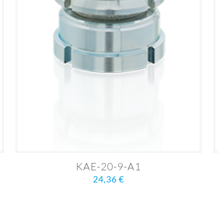
KAE-20-9-A1
24,36
€