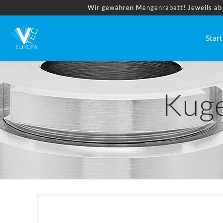
Wir gewähren Mengenrabatt! Jeweils ab 2
Start
Kuge