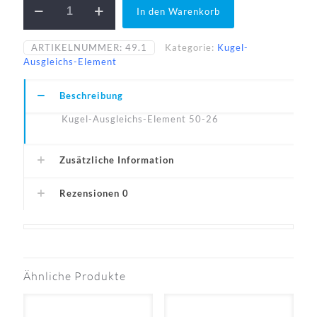
In den Warenkorb
50-
26-
A1
ARTIKELNUMMER:
49.1
Kategorie:
Kugel-
Menge
Ausgleichs-Element
Beschreibung
Kugel-Ausgleichs-Element 50-26
Zusätzliche Information
Rezensionen
0
Ähnliche Produkte