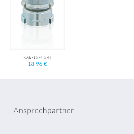
KAE-15-4,5-N
18,96
€
Ansprechpartner