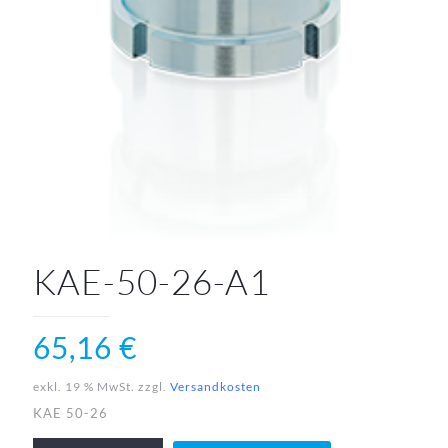
KAE-50-26-A1
65,16
€
exkl. 19 % MwSt.
zzgl.
Versandkosten
KAE 50-26
KAE-