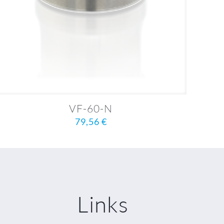
VF-60-N
79,56
€
Links