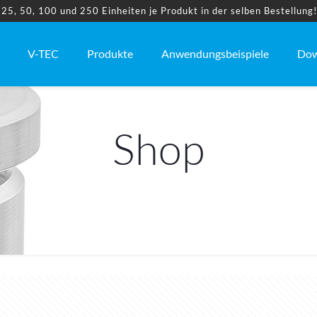
5, 50, 100 und 250 Einheiten je Produkt in der selben Bestellung
V-TEC
Produkte
Anwendungsbeispiele
Dow
Shop