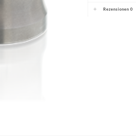
Rezensionen
0