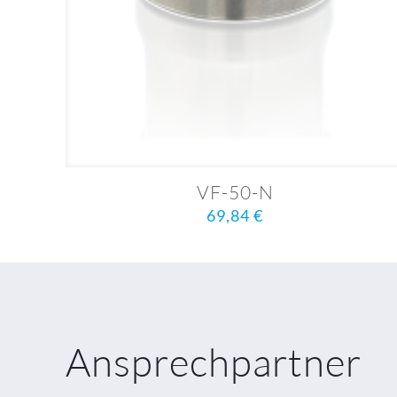
VF-50-N
69,84
€
Ansprechpartner