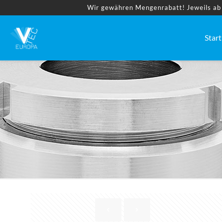
Wir gewähren Mengenrabatt! Jeweils ab 2
Start