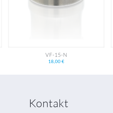
VF-15-N
18,00
€
Kontakt