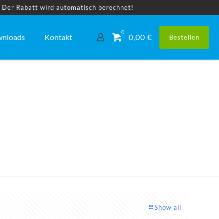
! Der Rabatt wird automatisch berechnet!
0
nloads
Kontakt
0,00 €
Bestellen
Show all