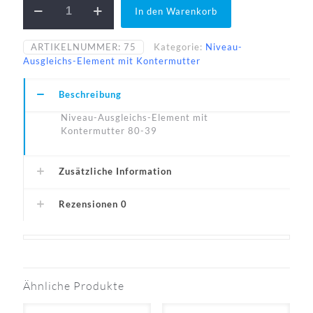
In den Warenkorb
80-
39-
N
ARTIKELNUMMER:
75
Kategorie:
Niveau-
Menge
Ausgleichs-Element mit Kontermutter
Beschreibung
Niveau-Ausgleichs-Element mit
Kontermutter 80-39
Zusätzliche Information
Rezensionen
0
Ähnliche Produkte