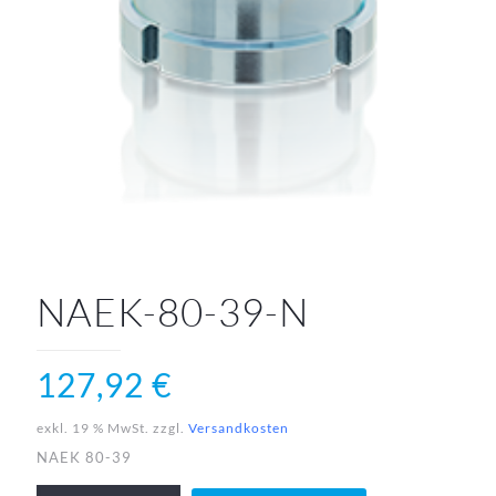
NAEK-80-39-N
127,92
€
exkl. 19 % MwSt.
zzgl.
Versandkosten
NAEK 80-39
NAEK-