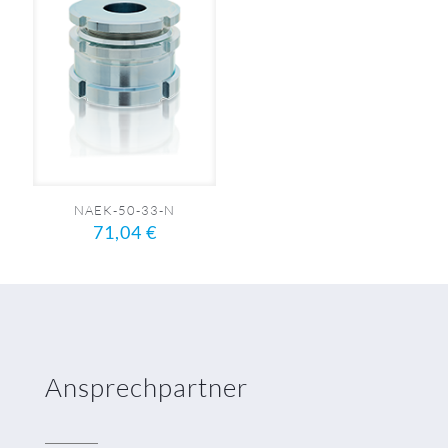
NAEK-50-33-N
71,04
€
Ansprechpartner