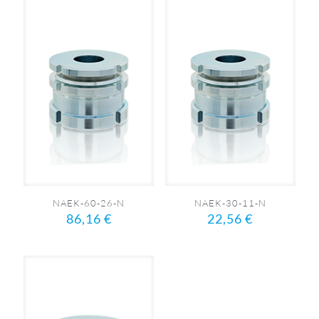
NAEK-60-26-N
NAEK-30-11-N
86,16
€
22,56
€