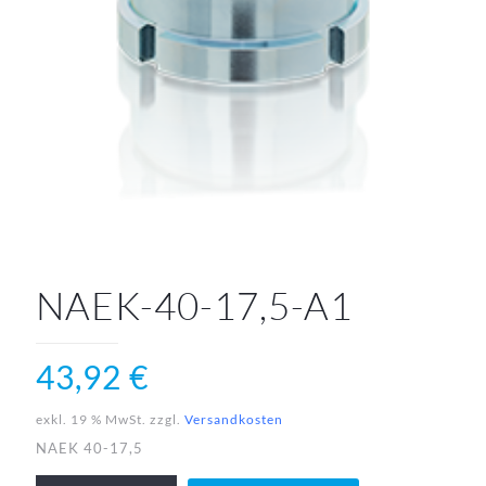
NAEK-40-17,5-A1
43,92
€
exkl. 19 % MwSt.
zzgl.
Versandkosten
NAEK 40-17,5
NAEK-