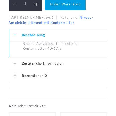
In den Warenkorb
40-
17,5-
A1
ARTIKELNUMMER:
66.1
Kategorie:
Niveau-
Menge
Ausgleichs-Element mit Kontermutter
Beschreibung
Niveau-Ausgleichs-Element mit
Kontermutter 40-17,5
Zusätzliche Information
Rezensionen
0
Ähnliche Produkte