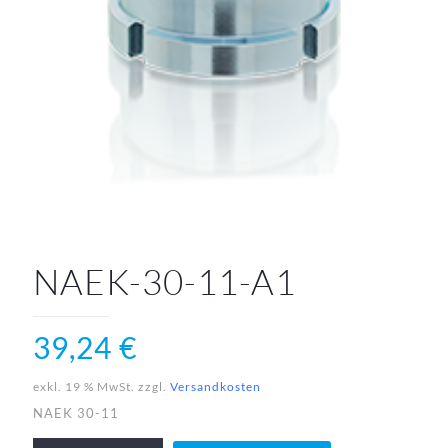
NAEK-30-11-A1
39,24
€
exkl. 19 % MwSt.
zzgl.
Versandkosten
NAEK 30-11
NAEK-