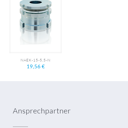
NAEK-15-5,5-N
19,56
€
Ansprechpartner