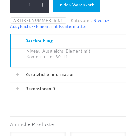
In den Warenkorb
30-
11-
A1
ARTIKELNUMMER:
63.1
Kategorie:
Niveau-
Menge
Ausgleichs-Element mit Kontermutter
Beschreibung
Niveau-Ausgleichs-Element mit
Kontermutter 30-11
Zusätzliche Information
Rezensionen
0
Ähnliche Produkte