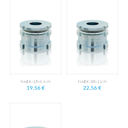
NAEK-15-6,6-N
NAEK-30-11-N
19,56
€
22,56
€