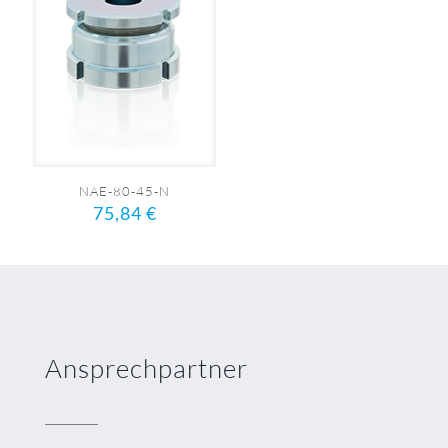
NAE-80-45-N
75,84
€
Ansprechpartner