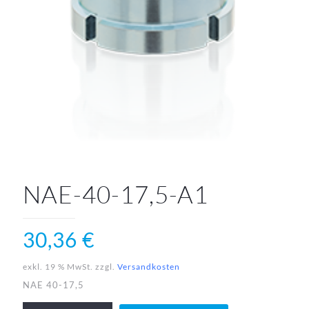
NAE-40-17,5-A1
30,36
€
exkl. 19 % MwSt.
zzgl.
Versandkosten
NAE 40-17,5
NAE-