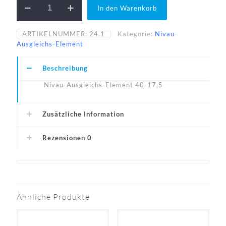
In den Warenkorb
40-
17,5-
A1
ARTIKELNUMMER:
24.1
Kategorie:
Nivau-
Menge
Ausgleichs-Element
Beschreibung
Nivau-Ausgleichs-Element 40-17,5
Zusätzliche Information
Rezensionen
0
Ähnliche Produkte