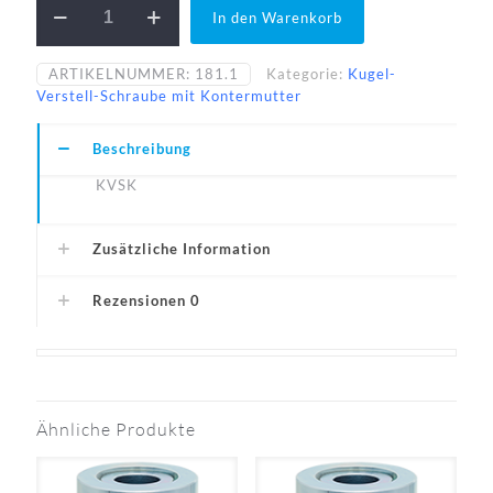
In den Warenkorb
80-
45-
A1
ARTIKELNUMMER:
181.1
Kategorie:
Kugel-
Menge
Verstell-Schraube mit Kontermutter
Beschreibung
KVSK
Zusätzliche Information
Rezensionen
0
Ähnliche Produkte