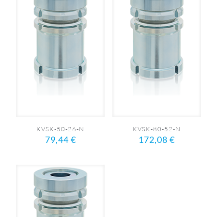
KVSK-50-26-N
KVSK-80-52-N
79,44
€
172,08
€