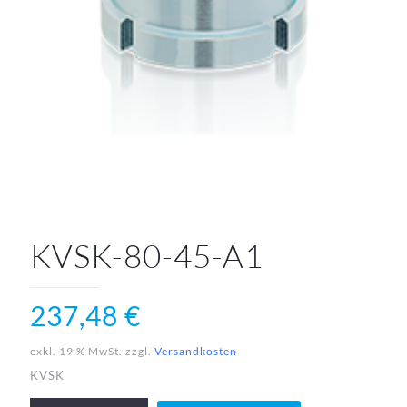
KVSK-80-45-A1
237,48
€
exkl. 19 % MwSt.
zzgl.
Versandkosten
KVSK
KVSK-