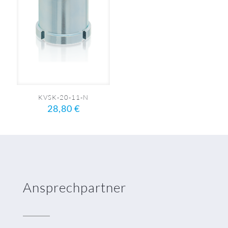
KVSK-20-11-N
28,80
€
Ansprechpartner