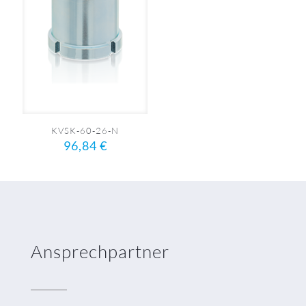
KVSK-60-26-N
96,84
€
Ansprechpartner