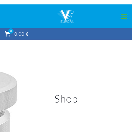
0
0,00 €
Shop