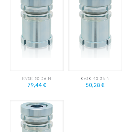
KVSK-50-26-N
KVSK-40-26-N
79,44
€
50,28
€