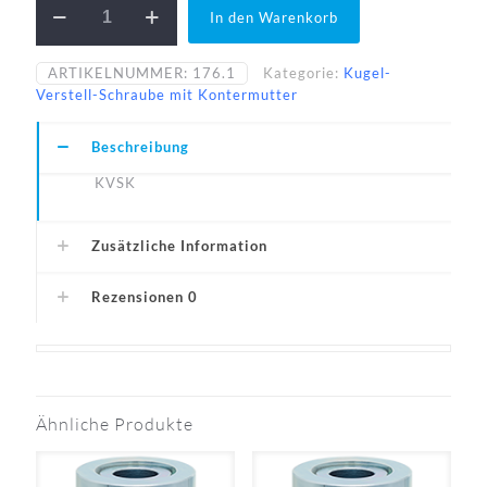
In den Warenkorb
50-
33-
A1
ARTIKELNUMMER:
176.1
Kategorie:
Kugel-
Menge
Verstell-Schraube mit Kontermutter
Beschreibung
KVSK
Zusätzliche Information
Rezensionen
0
Ähnliche Produkte