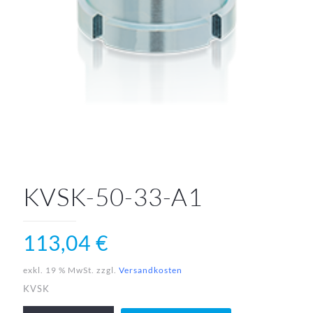
KVSK-50-33-A1
113,04
€
exkl. 19 % MwSt.
zzgl.
Versandkosten
KVSK
KVSK-