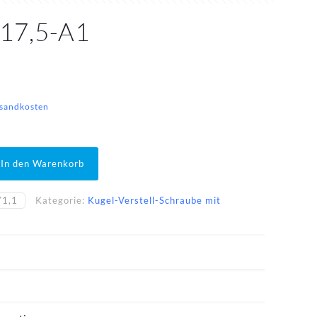
17,5-A1
sandkosten
In den Warenkorb
71,1
Kategorie:
Kugel-Verstell-Schraube mit