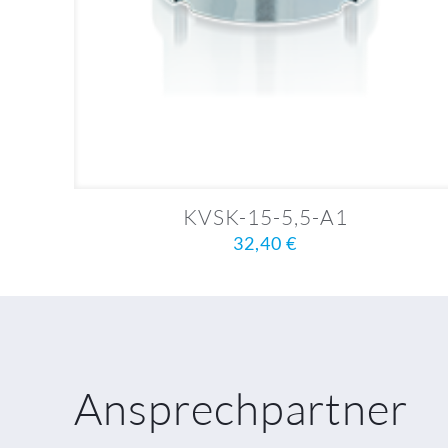
KVSK-15-5,5-A1
32,40
€
Ansprechpartner