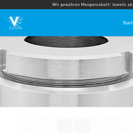
Wir gewähren Mengenrabatt! Jeweils ab 2
Start