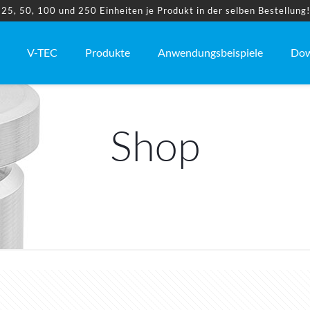
5, 50, 100 und 250 Einheiten je Produkt in der selben Bestellung
V-TEC
Produkte
Anwendungsbeispiele
Dow
Shop