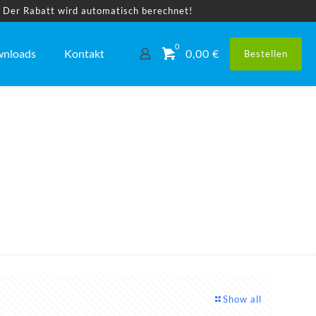
! Der Rabatt wird automatisch berechnet!
0
nloads
Kontakt
0,00 €
Bestellen
Show all