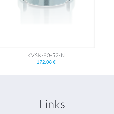
KVSK-80-52-N
172,08
€
Links