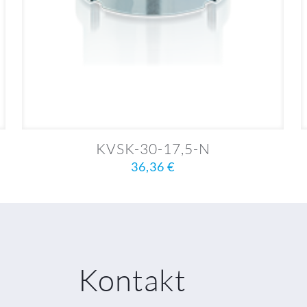
KVSK-30-17,5-N
36,36
€
Kontakt