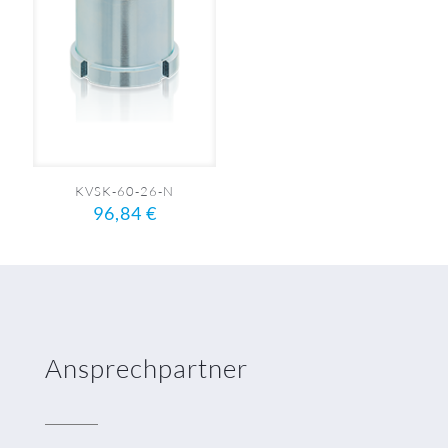
KVSK-60-26-N
96,84
€
Ansprechpartner