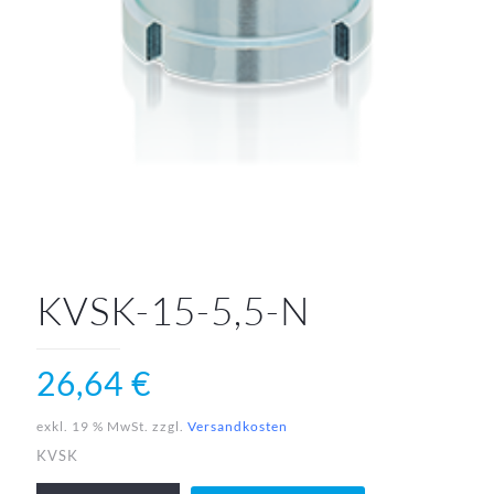
KVSK-15-5,5-N
26,64
€
exkl. 19 % MwSt.
zzgl.
Versandkosten
KVSK
KVSK-