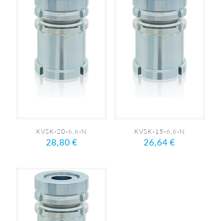
KVSK-20-6,6-N
KVSK-15-6,6-N
28,80
€
26,64
€