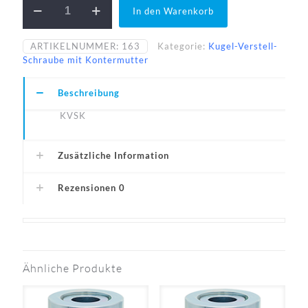
In den Warenkorb
15-
5,5-
N
ARTIKELNUMMER:
163
Kategorie:
Kugel-Verstell-
Menge
Schraube mit Kontermutter
Beschreibung
KVSK
Zusätzliche Information
Rezensionen
0
Ähnliche Produkte