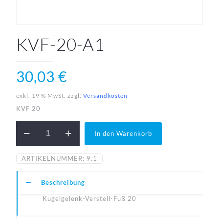
KVF-20-A1
30,03
€
exkl. 19 % MwSt.
zzgl.
Versandkosten
KVF 20
KVF-
In den Warenkorb
20-
A1
Menge
ARTIKELNUMMER:
9.1
Beschreibung
Kugelgelenk-Verstell-Fuß 20