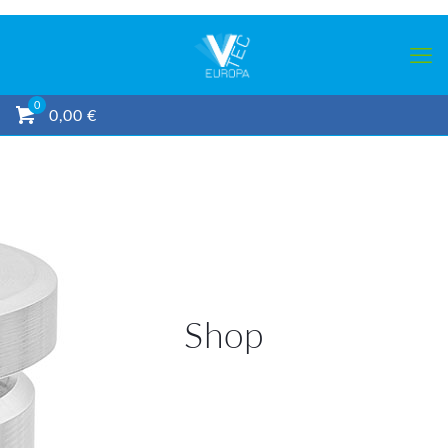
0
0,00 €
Shop