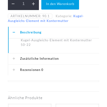
In den Warenkorb
50-
22-
A1
ARTIKELNUMMER:
90.1
Kategorie:
Kugel-
Menge
Ausgleichs-Element mit Kontermutter
Beschreibung
Kugel-Ausgleichs-Element mit Kontermutter
50-22
Zusätzliche Information
Rezensionen
0
Ähnliche Produkte