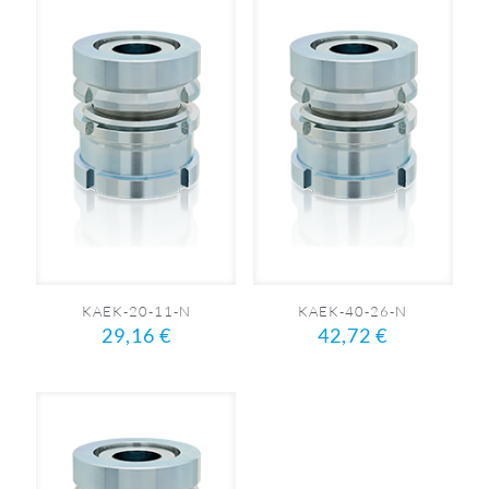
KAEK-20-11-N
KAEK-40-26-N
29,16
€
42,72
€