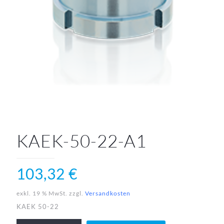
KAEK-50-22-A1
103,32
€
exkl. 19 % MwSt.
zzgl.
Versandkosten
KAEK 50-22
KAEK-