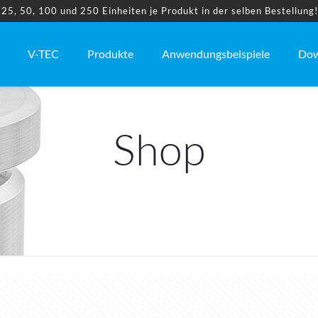
5, 50, 100 und 250 Einheiten je Produkt in der selben Bestellung
V-TEC
Produkte
Anwendungsbeispiele
Dow
Shop