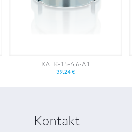
KAEK-15-6,6-A1
39,24
€
Kontakt