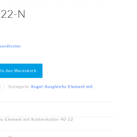
-22-N
sandkosten
In den Warenkorb
8
Kategorie:
Kugel-Ausgleichs-Element mit
hs-Element mit Kontermutter 40-22