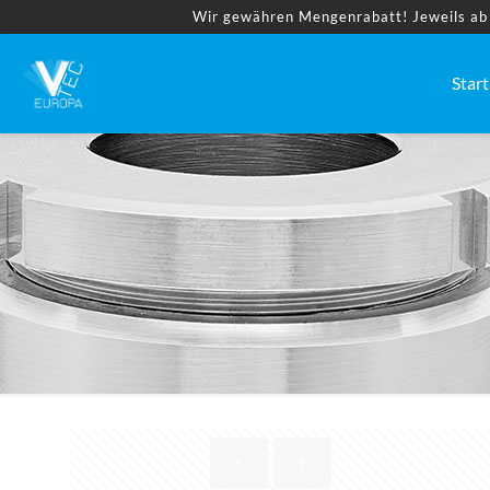
Wir gewähren Mengenrabatt! Jeweils ab 2
Start