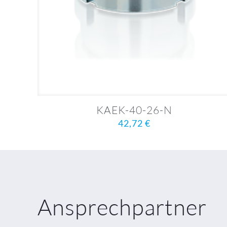
KAEK-40-26-N
42,72
€
Ansprechpartner