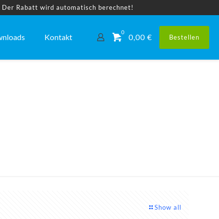
! Der Rabatt wird automatisch berechnet!
0
nloads
Kontakt
0,00 €
Bestellen
Show all