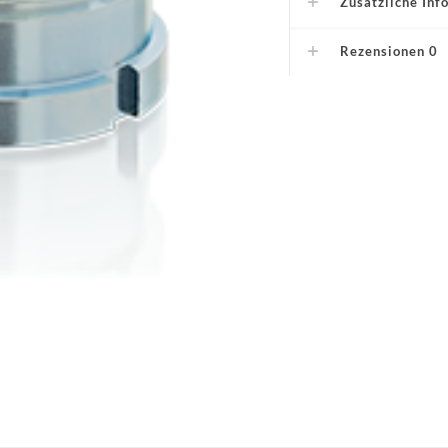
Zusätzliche Inf
Rezensionen
0