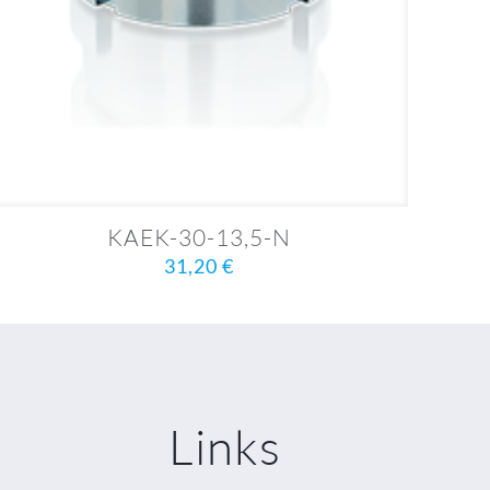
KAEK-30-13,5-N
31,20
€
Links