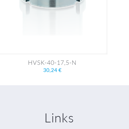
HVSK-40-17,5-N
30,24
€
Links