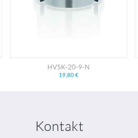
HVSK-20-9-N
19,80
€
Kontakt