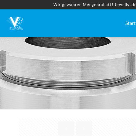
Wir gewähren Mengenrabatt! Jeweils ab 2
Start