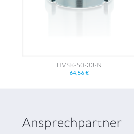
HVSK-50-33-N
64,56
€
Ansprechpartner