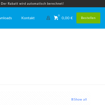
! Der Rabatt wird automatisch berechnet!
0
nloads
Kontakt
0,00 €
Bestellen
Show all