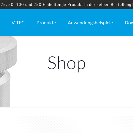
5, 50, 100 und 250 Einheiten je Produkt in der selben Bestellung
V-TEC
Produkte
Anwendungsbeispiele
Dow
Shop