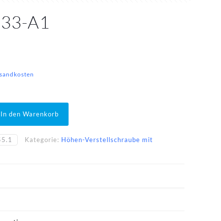
-33-A1
sandkosten
In den Warenkorb
55.1
Kategorie:
Höhen-Verstellschraube mit