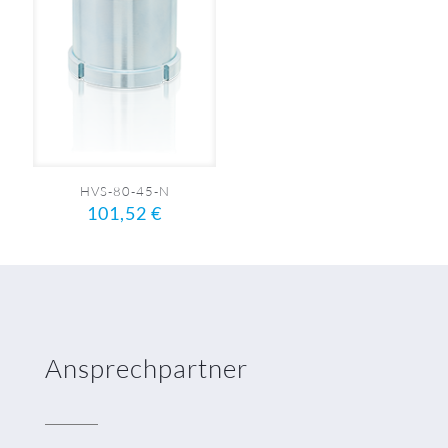
HVS-80-45-N
101,52
€
Ansprechpartner