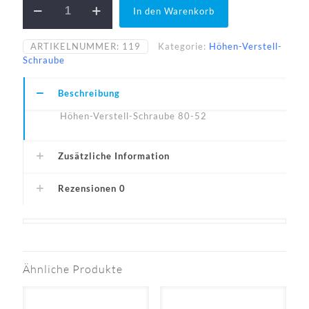
In den Warenkorb
80-
52-
N
ARTIKELNUMMER:
119
Kategorie:
Höhen-Verstell-
Menge
Schraube
Beschreibung
Höhen-Verstell-Schraube 80-52
Zusätzliche Information
Rezensionen
0
Ähnliche Produkte