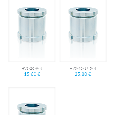
HVS-20-9-N
HVS-40-17,5-N
15,60
€
25,80
€