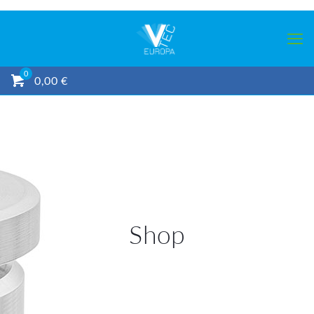
0
0,00 €
Shop