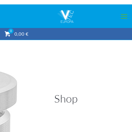
0
0,00 €
Shop