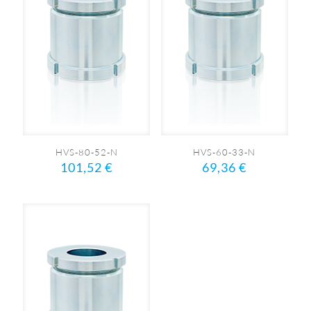
HVS-80-52-N
HVS-60-33-N
101,52
€
69,36
€