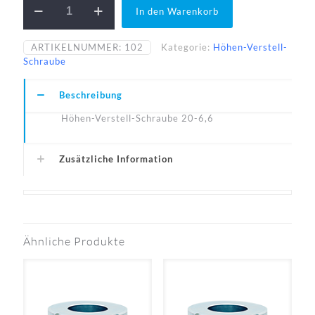
In den Warenkorb
20-
6,6-
N
ARTIKELNUMMER:
102
Kategorie:
Höhen-Verstell-
Menge
Schraube
Beschreibung
Höhen-Verstell-Schraube 20-6,6
Zusätzliche Information
Ähnliche Produkte