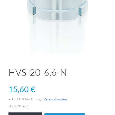
HVS-20-6,6-N
15,60
€
exkl. 19 % MwSt.
zzgl.
Versandkosten
HVS 20-6,6
HVS-