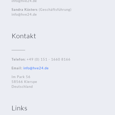
info@hve24.de
Sandra Küsters
(Geschäftsführung)
info@hve24.de
Kontakt
Telefon:
+49 (0) 151 - 1660 8166
Email:
info@hve24.de
Im Park 56
58566 Kierspe
Deutschland
Links