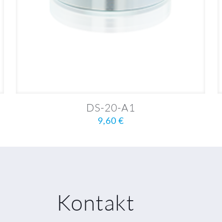
DS-20-A1
9,60
€
Kontakt