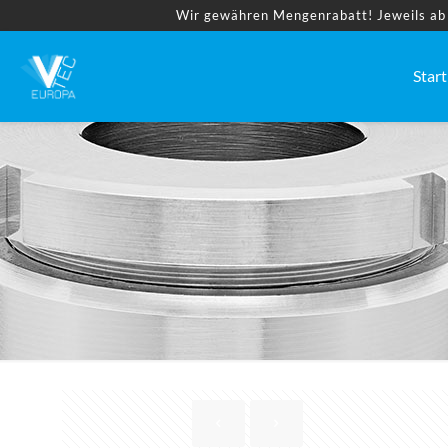
Wir gewähren Mengenrabatt! Jeweils ab 2
Start