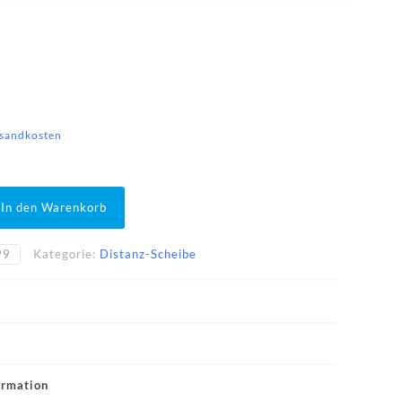
sandkosten
In den Warenkorb
99
Kategorie:
Distanz-Scheibe
ormation