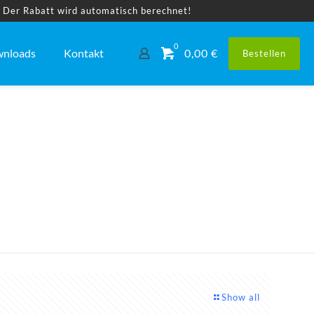
! Der Rabatt wird automatisch berechnet!
0
nloads
Kontakt
0,00 €
Bestellen
Show all