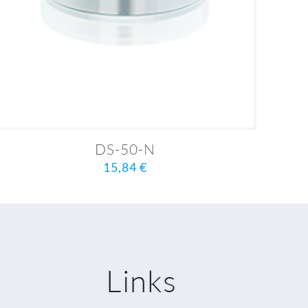
DS-50-N
15,84
€
Links