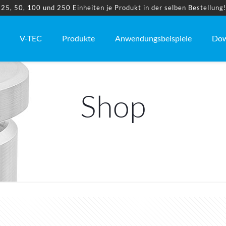
5, 50, 100 und 250 Einheiten je Produkt in der selben Bestellung
V-TEC
Produkte
Anwendungsbeispiele
Dow
Shop