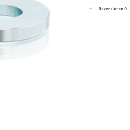
Rezensionen
0